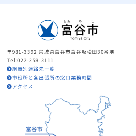
〒981-3392 宮城県富谷市富谷坂松田30番地
Tel:022-358-3111
組織別連絡先一覧
市役所と各出張所の窓口業務時間
アクセス