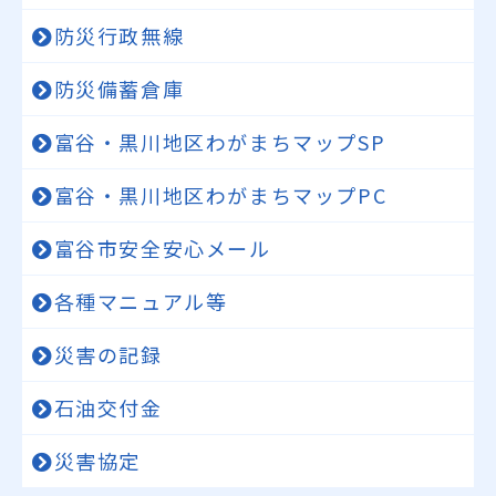
防災行政無線
防災備蓄倉庫
富谷・黒川地区わがまちマップSP
富谷・黒川地区わがまちマップPC
富谷市安全安心メール
各種マニュアル等
災害の記録
石油交付金
災害協定