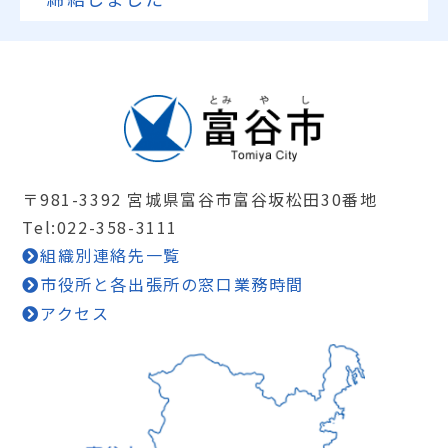
〒981-3392 宮城県富谷市富谷坂松田30番地
Tel:022-358-3111
組織別連絡先一覧
市役所と各出張所の窓口業務時間
アクセス