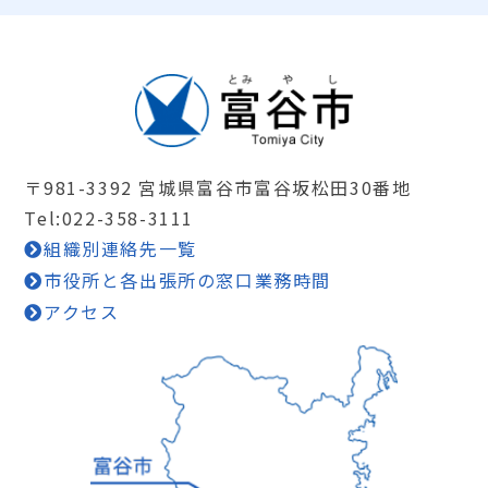
〒981-3392 宮城県富谷市富谷坂松田30番地
Tel:022-358-3111
組織別連絡先一覧
市役所と各出張所の窓口業務時間
アクセス