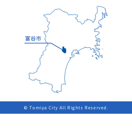
© Tomiya City All Rights Reserved.