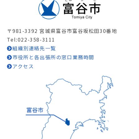
〒981-3392 宮城県富谷市富谷坂松田30番地
Tel:022-358-3111
組織別連絡先一覧
市役所と各出張所の窓口業務時間
アクセス