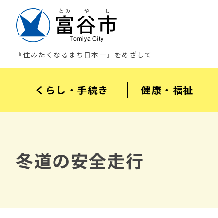
『住みたくなるまち日本一』をめざして
くらし・手続き
健康・福祉
冬道の安全走行