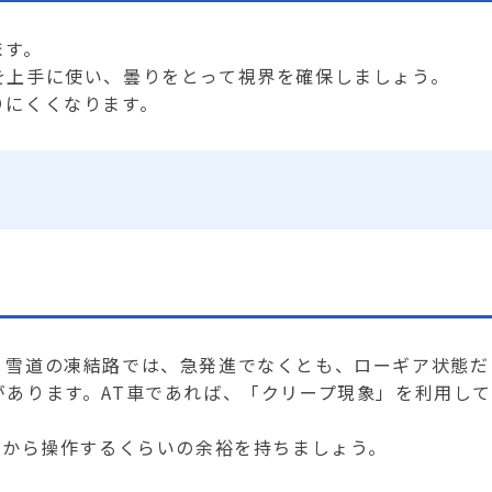
ます。
を上手に使い、曇りをとって視界を確保しましょう。
りにくくなります。
。雪道の凍結路では、急発進でなくとも、ローギア状態だ
あります。AT車であれば、「クリープ現象」を利用して
てから操作するくらいの余裕を持ちましょう。