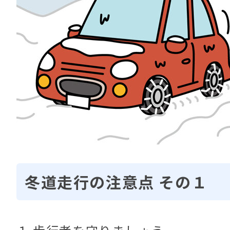
冬道走行の注意点 その１