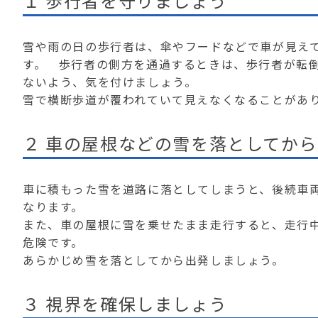
１ 歩行者を守りましょう
雪や雨の日の歩行者は、傘やフードなどで車が見え
す。 歩行者の側方を通過するときは、歩行者が転
ないよう、気を付けましょう。
雪で横断歩道が覆われていて見えなくなることがあ
２ 車の屋根などの雪を落としてか
車に積もった雪を道路に落としてしまうと、後続車
なります。
また、車の屋根に雪を乗せたまま走行すると、走行
危険です。
あらかじめ雪を落としてから出発しましょう。
３ 視界を確保しましょう