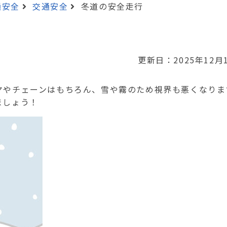
通安全
交通安全
冬道の安全走行
更新日：2025年12月
ヤやチェーンはもちろん、雪や霧のため視界も悪くなりま
ましょう！