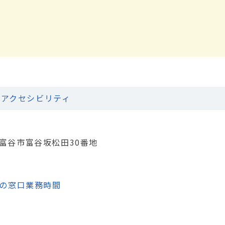
アクセシビリティ
城県富谷市富谷坂松田30番地
の窓口業務時間