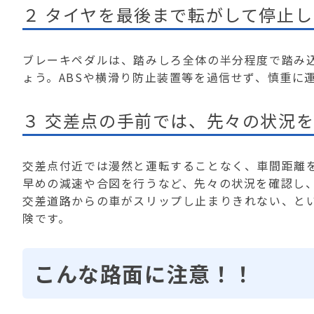
２ タイヤを最後まで転がして停止
ブレーキペダルは、踏みしろ全体の半分程度で踏み
ょう。ABSや横滑り防止装置等を過信せず、慎重に
３ 交差点の手前では、先々の状況
交差点付近では漫然と運転することなく、車間距離
早めの減速や合図を行うなど、先々の状況を確認し
交差道路からの車がスリップし止まりきれない、と
険です。
こんな路面に注意！！