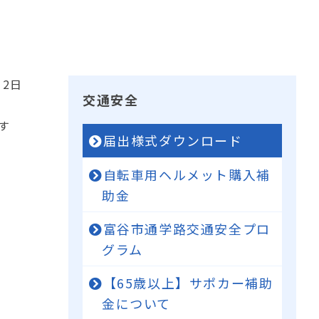
12日
交通安全
す
届出様式ダウンロード
自転車用ヘルメット購入補
助金
富谷市通学路交通安全プロ
グラム
【65歳以上】サポカー補助
金について