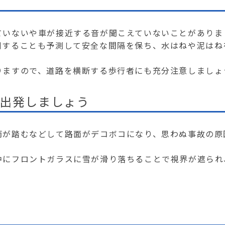
ていないや車が接近する音が聞こえていないことがありま
倒することも予測して安全な間隔を保ち、水はねや泥はね
りますので、道路を横断する歩行者にも充分注意しましょ
ら出発しましょう
両が踏むなどして路面がデコボコになり、思わぬ事故の原
中にフロントガラスに雪が滑り落ちることで視界が遮られ