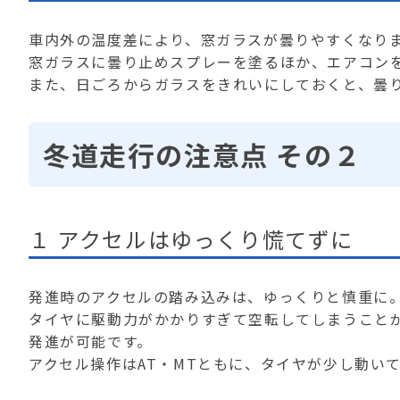
車内外の温度差により、窓ガラスが曇りやすくなり
窓ガラスに曇り止めスプレーを塗るほか、エアコン
また、日ごろからガラスをきれいにしておくと、曇
冬道走行の注意点 その２
１ アクセルはゆっくり慌てずに
発進時のアクセルの踏み込みは、ゆっくりと慎重に
タイヤに駆動力がかかりすぎて空転してしまうことが
発進が可能です。
アクセル操作はAT・MTともに、タイヤが少し動い