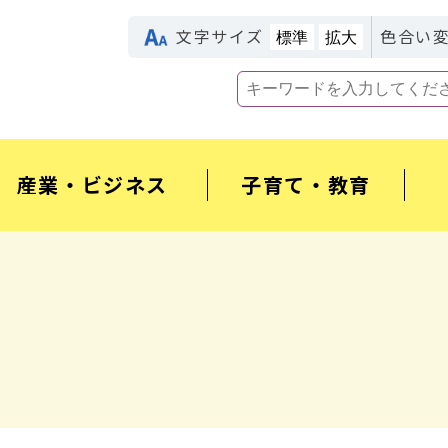
文字サイズ
色合い
標準
拡大
産業・ビジネス
子育て・教育