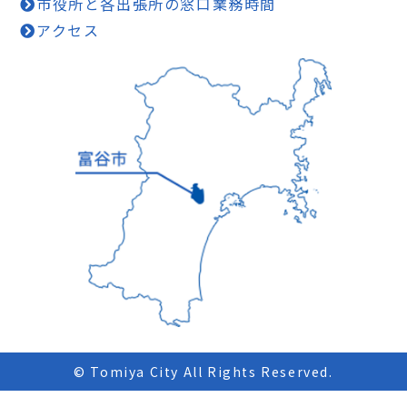
市役所と各出張所の窓口業務時間
アクセス
© Tomiya City All Rights Reserved.