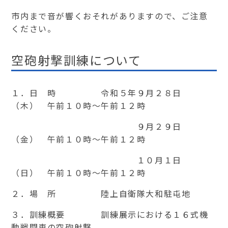
市内まで音が響くおそれがありますので、ご注意
ください。
空砲射撃訓練について
１．日 時 令和５年９月２８日
（木） 午前１０時～午前１２時
９月２９日
（金） 午前１０時～午前１２時
１０月１日
（日） 午前１０時～午前１２時
２．場 所 陸上自衛隊大和駐屯地
３．訓練概要 訓練展示における１６式機
動戦闘車の空砲射撃