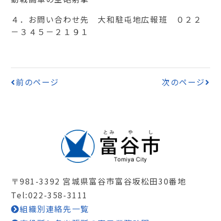
４．お問い合わせ先 大和駐屯地広報班 ０２２
－３４５－２１９１
前のページ
次のページ
〒981-3392 宮城県富谷市富谷坂松田30番地
Tel:022-358-3111
組織別連絡先一覧