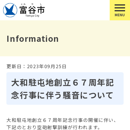
Information
更新日：2023年09月25日
大和駐屯地創立６７周年記
念行事に伴う騒音について
大和駐屯地創立６７周年記念行事の開催に伴い、
下記のとおり空砲射撃訓練が行われます。