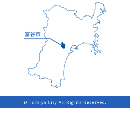
© Tomiya City All Rights Reserved.