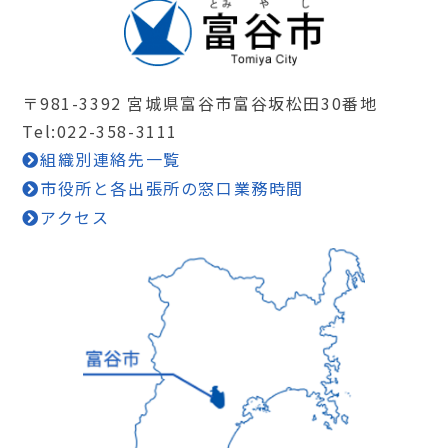
〒981-3392 宮城県富谷市富谷坂松田30番地
Tel:022-358-3111
組織別連絡先一覧
市役所と各出張所の窓口業務時間
アクセス