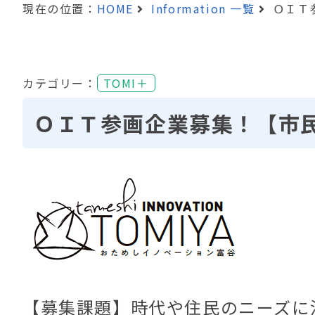
現在の位置：
HOME
Information 一覧
ＯＩＴ
カテゴリー：
TOMI＋
ＯＩＴ参画企業募集！【市
【募集課題】時代や住民のニーズに