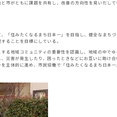
会と市がともに課題を共有し、改善の方向性を見いだして
、「住みたくなるまち日本一」を目指し、健全なまちづ
現することを目標にしている。
する地域コミュニティの重要性を認識し、地域の中でゆ
し、災害が発生したり、困ったときなどにお互いに助け合
りを主体的に進め、市民協働で「住みたくなるまち日本一