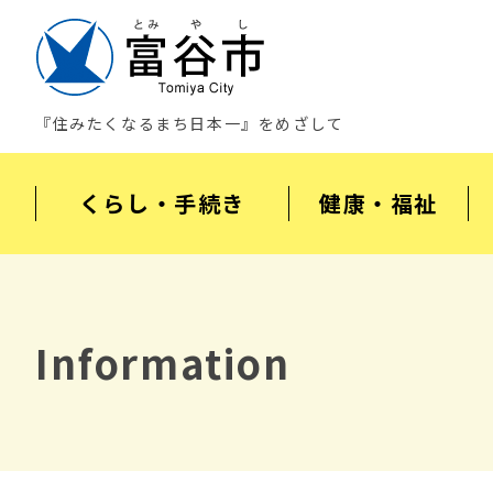
『住みたくなるまち日本一』をめざして
くらし・手続き
健康・福祉
Information