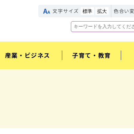
文字サイズ
色合い
標準
拡大
産業・ビジネス
子育て・教育