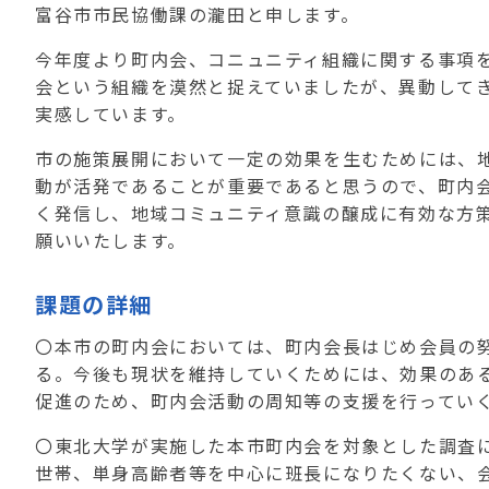
富谷市市民協働課の瀧田と申します。
今年度より町内会、コニュニティ組織に関する事項
会という組織を漠然と捉えていましたが、異動して
実感しています。
市の施策展開において一定の効果を生むためには、
動が活発であることが重要であると思うので、町内
く発信し、地域コミュニティ意識の醸成に有効な方
願いいたします。
課題の詳細
〇本市の町内会においては、町内会長はじめ会員の
る。今後も現状を維持していくためには、効果のあ
促進のため、町内会活動の周知等の支援を行ってい
〇東北大学が実施した本市町内会を対象とした調査
世帯、単身高齢者等を中心に班長になりたくない、