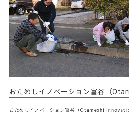
おためしイノベーション富谷（Otameshi
おためしイノベーション富谷（Otameshi Innovati