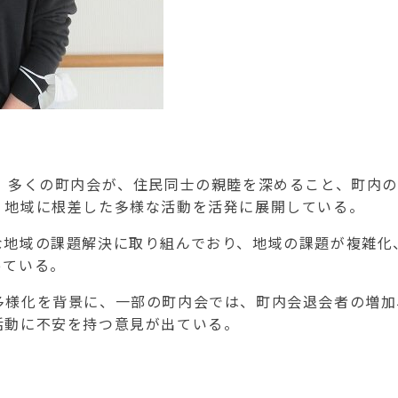
、多くの町内会が、住民同士の親睦を深めること、町内
、地域に根差した多様な活動を活発に展開している。
な地域の課題解決に取り組んでおり、地域の課題が複雑化
っている。
多様化を背景に、一部の町内会では、町内会退会者の増加
活動に不安を持つ意見が出ている。