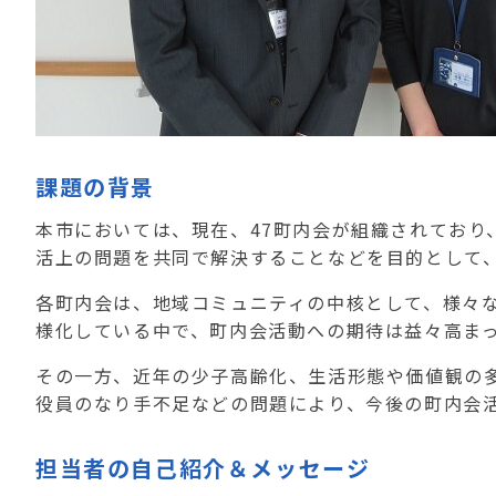
課題の背景
本市においては、現在、47町内会が組織されており
活上の問題を共同で解決することなどを目的として
各町内会は、地域コミュニティの中核として、様々
様化している中で、町内会活動への期待は益々高ま
その一方、近年の少子高齢化、生活形態や価値観の
役員のなり手不足などの問題により、今後の町内会
担当者の自己紹介＆メッセージ