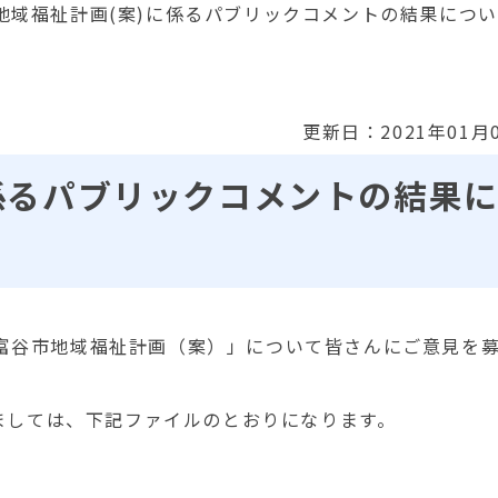
地域福祉計画(案)に係るパブリックコメントの結果につ
更新日：2021年01月
係るパブリックコメントの結果
、「富谷市地域福祉計画（案）」について皆さんにご意見を
ましては、下記ファイルのとおりになります。