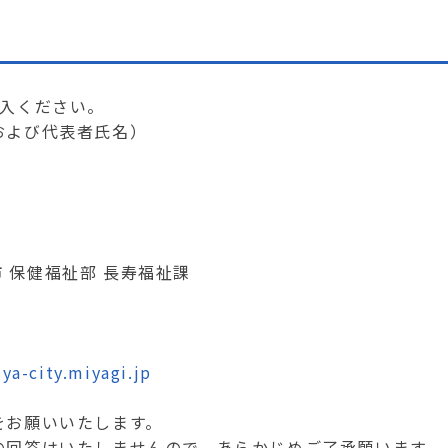
記入ください。
および代表者氏名）
 保健福祉部 長寿福祉課
a-city.miyagi.jp
をお願いいたします。
の回答はいたしませんので、あらかじめご了承願います。