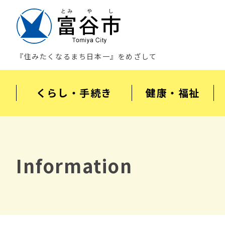
『住みたくなるまち日本一』をめざして
くらし・手続き
健康・福祉
Information