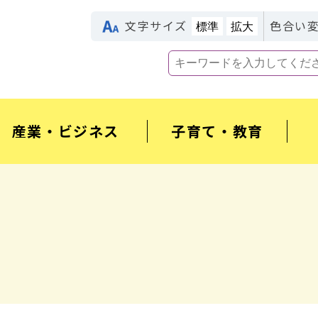
文字サイズ
色合い
標準
拡大
産業・ビジネス
子育て・教育