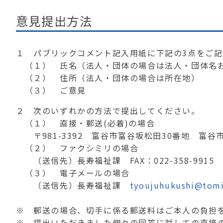
意見提出方法
１ パブリックコメント記入用紙に下記の3点をご
（１） 氏名（法人・団体の場合は法人・団体名
（２） 住所（法人・団体の場合は所在地）
（３） ご意見
２ 次のいずれかの方法で提出してください。
（１） 直接・郵送(必着)の場合
〒981-3392 富谷市富谷坂松田30番地 富谷市
（２） ファクシミリの場合
（送信先）長寿福祉課 FAX：022-358-9915
（３） 電子メールの場合
（送信先）長寿福祉課
tyoujuhukushi@tomiy
※ 郵送の場合、切手に係る郵送料はご本人の負担
※ 提出いただきました個々の回答に対しての直接