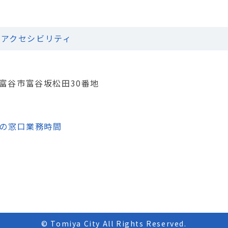
アクセシビリティ
城県富谷市富谷坂松田30番地
の窓口業務時間
© Tomiya City All Rights Reserved.