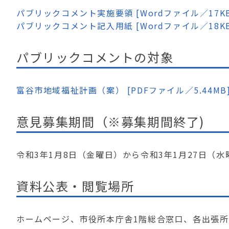
パブリックコメント実施要領 [Wordファイル／17KB
パブリックコメント記入用紙 [Wordファイル／18KB
パブリックコメントの対象
富谷市地域福祉計画（案） [PDFファイル／5.44MB
意見募集期間（※募集期間終了)
令和3年1月8日（金曜日）から令和3年1月27日（
資料公表・閲覧場所
ホームページ、市役所本庁舎1階総合窓口、各出張