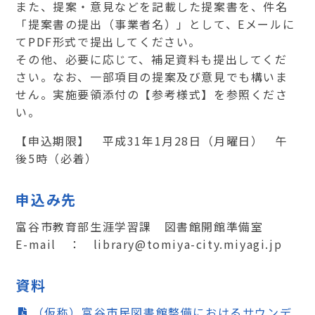
また、提案・意見などを記載した提案書を、件名
「提案書の提出（事業者名）」として、Eメールに
てPDF形式で提出してください。
その他、必要に応じて、補足資料も提出してくだ
さい。なお、一部項目の提案及び意見でも構いま
せん。実施要領添付の【参考様式】を参照くださ
い。
【申込期限】 平成31年1月28日（月曜日） 午
後5時（必着）
申込み先
富谷市教育部生涯学習課 図書館開館準備室
E-mail ： library@tomiya-city.miyagi.jp
資料
（仮称）富谷市民図書館整備におけるサウンデ