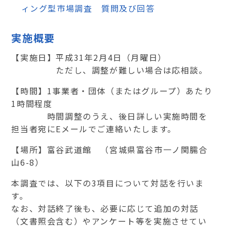
ィング型市場調査 質問及び回答
実施概要
【実施日】平成31年2月4日（月曜日）
ただし、調整が難しい場合は応相談。
【時間】1事業者・団体（またはグループ）あたり
1時間程度
時間調整のうえ、後日詳しい実施時間を
担当者宛にEメールでご連絡いたします。
【場所】富谷武道館 （宮城県富谷市一ノ関臑合
山6-8）
本調査では、以下の3項目について対話を行いま
す。
なお、対話終了後も、必要に応じて追加の対話
（文書照会含む）やアンケート等を実施させてい