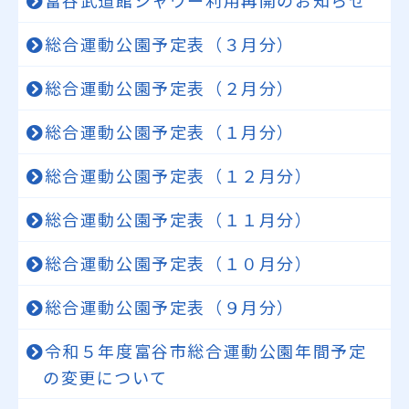
富谷武道館シャワー利用再開のお知らせ
総合運動公園予定表（３月分）
総合運動公園予定表（２月分）
総合運動公園予定表（１月分）
総合運動公園予定表（１２月分）
総合運動公園予定表（１１月分）
総合運動公園予定表（１０月分）
総合運動公園予定表（９月分）
令和５年度富谷市総合運動公園年間予定
の変更について