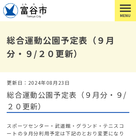
総合運動公園予定表（９月
分・９/２０更新）
更新日：2024年08月23日
総合運動公園予定表（９月分・９/
２０更新）
スポーツセンター・武道館・グランド・テニスコ
ートの９月分利用予定は下記のとおり変更になり