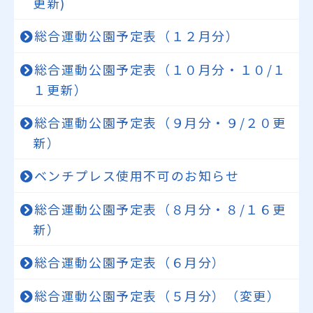
更新)
総合運動公園予定表（１２月分）
総合運動公園予定表（１０月分・１０/１
１更新）
総合運動公園予定表（９月分・９/２０更
新）
ベンチプレス使用不可のお知らせ
総合運動公園予定表（８月分・８/１６更
新）
総合運動公園予定表（６月分）
総合運動公園予定表（５月分）（変更）