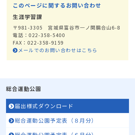
このページに関するお問い合わせ
生涯学習課
〒981-3305 宮城県富谷市一ノ関臑合山6-8
電話：022-358-5400
FAX：022-358-9159
メールでのお問い合わせはこちら
総合運動公園
届出様式ダウンロード
総合運動公園予定表（８月分）
総合運動公園予定表（６月分）