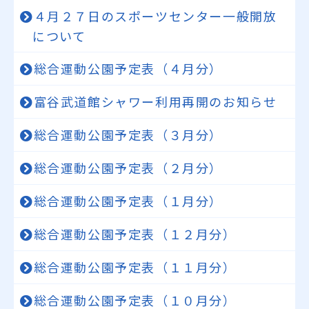
４月２７日のスポーツセンター一般開放
について
総合運動公園予定表（４月分）
富谷武道館シャワー利用再開のお知らせ
総合運動公園予定表（３月分）
総合運動公園予定表（２月分）
総合運動公園予定表（１月分）
総合運動公園予定表（１２月分）
総合運動公園予定表（１１月分）
総合運動公園予定表（１０月分）