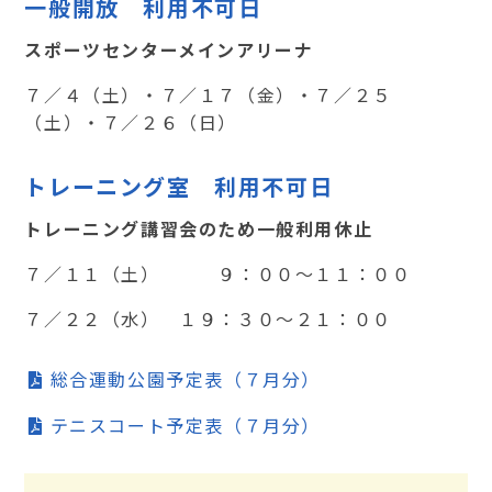
一般開放 利用不可日
スポーツセンターメインアリーナ
７／４（土）・７／１７（金）・７／２５
（土）・７／２６（日）
トレーニング室 利用不可日
トレーニング講習会のため一般利用休止
７／１１（土）
９：００～１１：００
７／２２（水） １９：３０～２１：００
総合運動公園予定表（７月分）
テニスコート予定表（７月分）