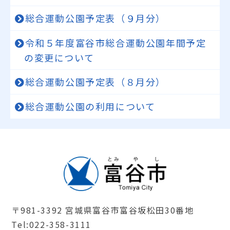
総合運動公園予定表（９月分）
令和５年度富谷市総合運動公園年間予定
の変更について
総合運動公園予定表（８月分）
総合運動公園の利用について
〒981-3392 宮城県富谷市富谷坂松田30番地
Tel:022-358-3111