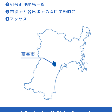
組織別連絡先一覧
市役所と各出張所の窓口業務時間
アクセス