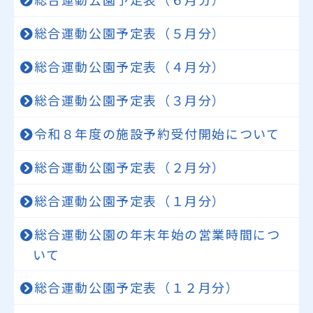
総合運動公園予定表（５月分）
総合運動公園予定表（４月分）
総合運動公園予定表（３月分）
令和８年度の施設予約受付開始について
総合運動公園予定表（２月分）
総合運動公園予定表（１月分）
総合運動公園の年末年始の営業時間につ
いて
総合運動公園予定表（１２月分）