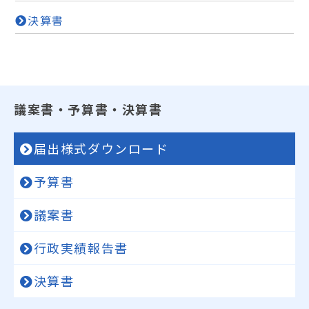
決算書
議案書・予算書・決算書
届出様式ダウンロード
予算書
議案書
行政実績報告書
決算書