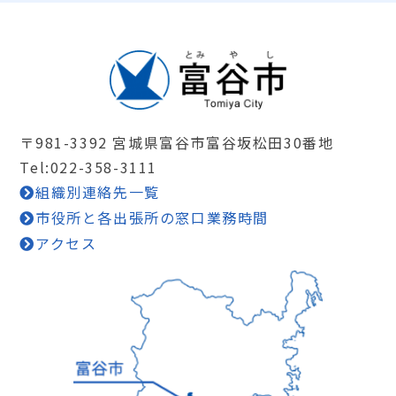
〒981-3392 宮城県富谷市富谷坂松田30番地
Tel:022-358-3111
組織別連絡先一覧
市役所と各出張所の窓口業務時間
アクセス