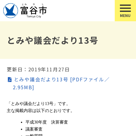
とみや議会だより13号
更新日：2019年11月27日
とみや議会だより13号 [PDFファイル／
2.95MB]
「とみや議会だより13号」です。
主な掲載内容は以下のとおりです。
平成30年度 決算審査
議案審査
一般質問