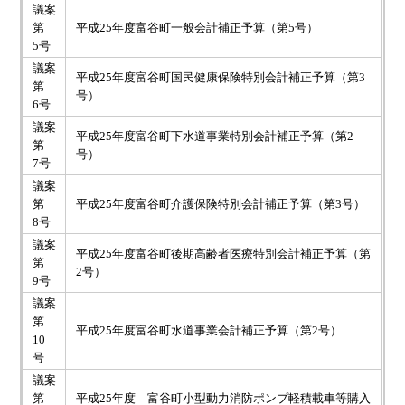
議案
第
平成25年度富谷町一般会計補正予算（第5号）
5号
議案
平成25年度富谷町国民健康保険特別会計補正予算（第3
第
号）
6号
議案
平成25年度富谷町下水道事業特別会計補正予算（第2
第
号）
7号
議案
第
平成25年度富谷町介護保険特別会計補正予算（第3号）
8号
議案
平成25年度富谷町後期高齢者医療特別会計補正予算（第
第
2号）
9号
議案
第
平成25年度富谷町水道事業会計補正予算（第2号）
10
号
議案
第
平成25年度 富谷町小型動力消防ポンプ軽積載車等購入