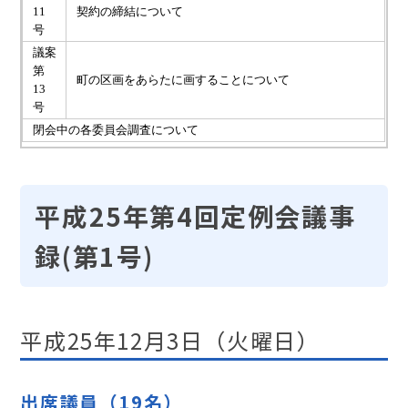
11
契約の締結について
号
議案
第
町の区画をあらたに画することについて
13
号
閉会中の各委員会調査について
平成25年第4回定例会議事
録(第1号)
平成25年12月3日（火曜日）
出席議員（19名）