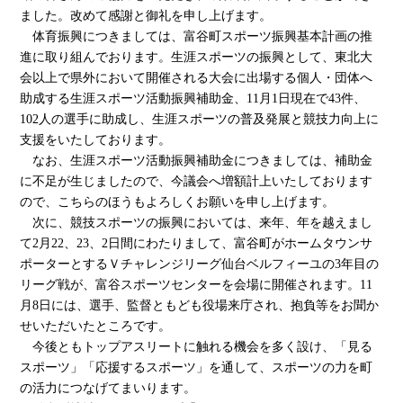
ました。改めて感謝と御礼を申し上げます。
体育振興につきましては、富谷町スポーツ振興基本計画の推
進に取り組んでおります。生涯スポーツの振興として、東北大
会以上で県外において開催される大会に出場する個人・団体へ
助成する生涯スポーツ活動振興補助金、11月1日現在で43件、
102人の選手に助成し、生涯スポーツの普及発展と競技力向上に
支援をいたしております。
なお、生涯スポーツ活動振興補助金につきましては、補助金
に不足が生じましたので、今議会へ増額計上いたしております
ので、こちらのほうもよろしくお願いを申し上げます。
次に、競技スポーツの振興においては、来年、年を越えまし
て2月22、23、2日間にわたりまして、富谷町がホームタウンサ
ポーターとするＶチャレンジリーグ仙台ベルフィーユの3年目の
リーグ戦が、富谷スポーツセンターを会場に開催されます。11
月8日には、選手、監督ともども役場来庁され、抱負等をお聞か
せいただいたところです。
今後ともトップアスリートに触れる機会を多く設け、「見る
スポーツ」「応援するスポーツ」を通して、スポーツの力を町
の活力につなげてまいります。