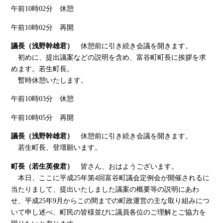
午前10時02分 休憩
午前10時02分 再開
議長（浅野幹雄君）
休憩前に引き続き会議を開きます。
初めに、提出議案などの説明を含め、富谷町町長に挨拶を求
めます。若生町長。
暫時休憩いたします。
午前10時03分 休憩
午前10時05分 再開
議長（浅野幹雄君）
休憩前に引き続き会議を開きます。
若生町長、登壇願います。
町長（若生英俊君）
皆さん、おはようございます。
本日、ここに平成25年第4回富谷町議会定例会が開催されるに
当たりまして、提出いたしました議案の概要等の説明にあわ
せ、平成25年9月からこの間までの町政運営の主な取り組みにつ
いて申し述べ、町民の皆様並びに議員各位のご理解とご協力を