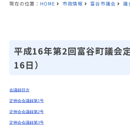
現在の位置：
HOME
市政情報
富谷市議会
議
平成16年第2回富谷町議会
16日）
会議録目次
定例会会議録第1号
定例会会議録第2号
定例会会議録第3号