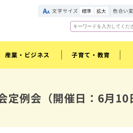
文字サイズ
色合い
標準
拡大
産業・ビジネス
子育て・教育
会定例会（開催日：6月10