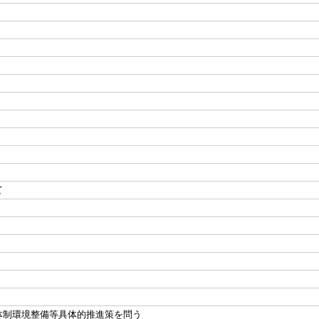
て
体制環境整備等具体的推進策を問う