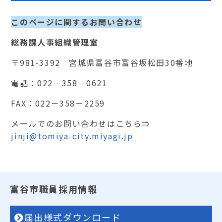
このページに関するお問い合わせ
総務課人事組織管理室
〒981-3392 宮城県富谷市富谷坂松田30番地
電話：022－358－0621
FAX：022－358－2259
メールでのお問い合わせはこちら⇒
jinji@tomiya-city.miyagi.jp
富谷市職員採用情報
届出様式ダウンロード