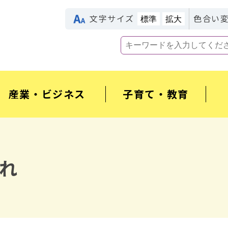
文字サイズ
色合い
標準
拡大
産業・ビジネス
子育て・教育
れ