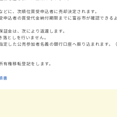
などに、次順位買受申込者に売却決定されます。
受申込者の買受代金納付期限までに富谷市が確認できる
保証金は、次により返還します。
き落としを行いません。
指定した公売参加者名義の銀行口座へ振り込まれます。
所有権移転登記をします。
頼書