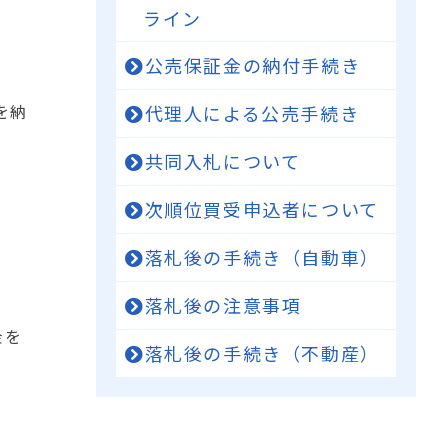
ライン
公売保証金の納付手続き
を納
代理人による公売手続き
共同入札について
次順位買受申込者について
落札後の手続き（自動車）
落札後の注意事項
金を
落札後の手続き（不動産）