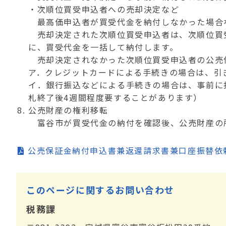
・次順位買受申込者への売却決定など
最高価申込者が買受代金を納付しなかった場合
売却決定された次順位買受申込者は、次順位買
に、買受代金を一括して納付します。
売却決定されなかった次順位買受申込者の公売
ア．クレジットカードによる手続きの場合は、引
イ．銀行振込などによる手続きの場合は、事前に
札終了後4週間程度要することがあります）
公売財産の権利移転
富谷市が買受代金の納付を確認後、公売財産の
公売保証金納付申込書兼返還請求書兼口座振替依
このページに関するお問い合わせ
税務課