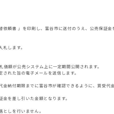
依頼書 」を印刷し、富谷市に送付のうえ、公売保証金
入札します。
落札価額が公売システム上に一定期間公開されます。
定された旨の電子メールを送信します。
代金納付期限までに富谷市が確認できるように、買受代
証金を差し引いた金額となります。
落としを行いません。