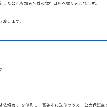
定した公売参加者名義の銀行口座へ振り込まれます。
。
き渡します。
す。
依頼書 」を印刷し、富谷市に送付のうえ、公売保証金