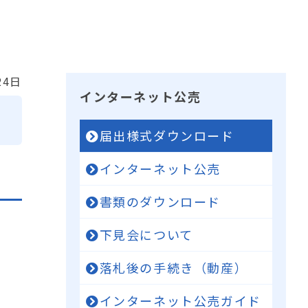
24日
インターネット公売
届出様式ダウンロード
インターネット公売
書類のダウンロード
下見会について
落札後の手続き（動産）
インターネット公売ガイド