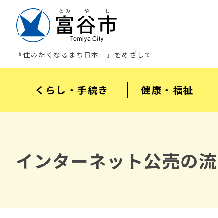
『住みたくなるまち日本一』をめざして
くらし・手続き
健康・福祉
インターネット公売の流