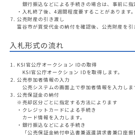
銀行振込などによる手続きの場合は、事前に指
・入札終了後、4週間程度要することがあります
公売財産の引き渡し
富谷市が買受代金の納付を確認後、公売財産を引
入札形式の流れ
KSI官公庁オークション IDの取得
KSI官公庁オークション IDを取得します。
公売参加者情報の入力
公売システムの画面上で参加者情報を入力しま
公売保証金の納付
※売却区分ごとに指定する方法によります
・クレジットカードによる手続き
カード情報を入力します。
・銀行振込などによる手続き
「公売保証金納付申込書兼返還請求書兼口座振替