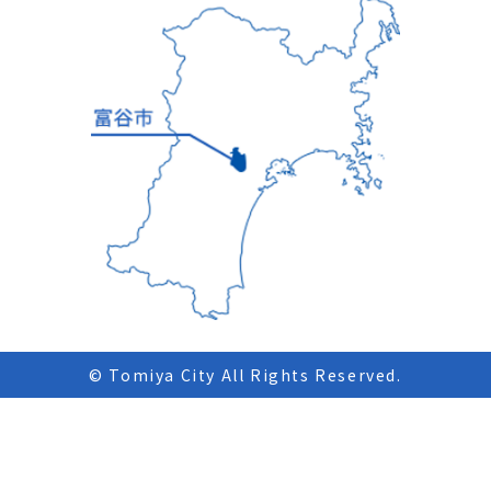
© Tomiya City All Rights Reserved.