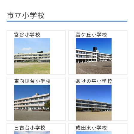
市立小学校
富谷小学校
富ケ丘小学校
東向陽台小学校
あけの平小学校
日吉台小学校
成田東小学校