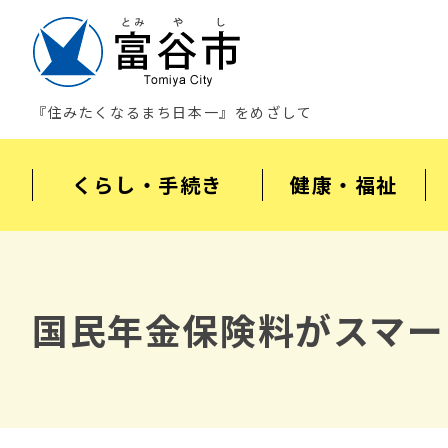
『住みたくなるまち日本一』をめざして
くらし・手続き
健康・福祉
国民年金保険料がスマー