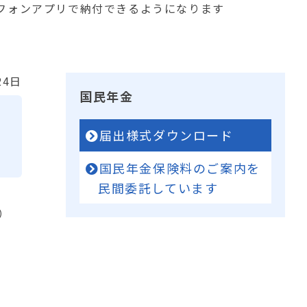
フォンアプリで納付できるようになります
24日
国民年金
に
届出様式ダウンロード
国民年金保険料のご案内を
民間委託しています
）