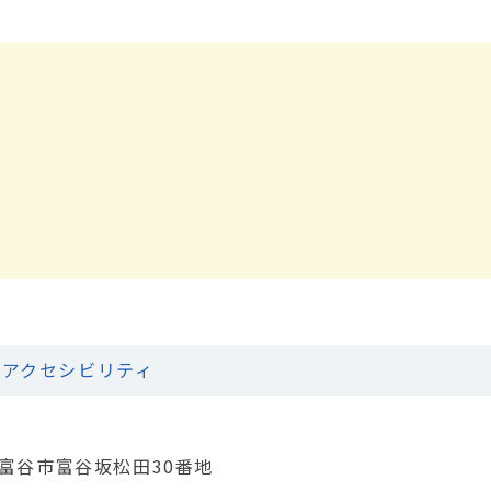
アクセシビリティ
城県富谷市富谷坂松田30番地