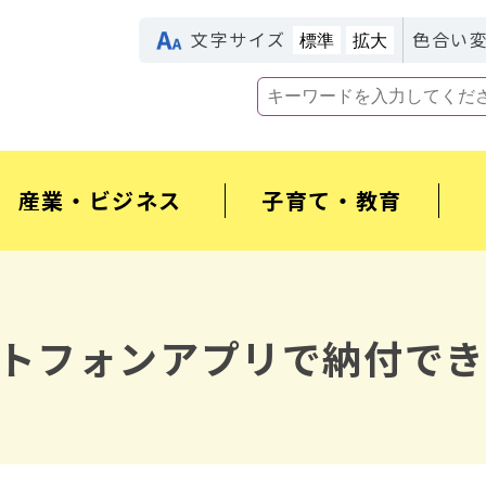
文字サイズ
色合い
標準
拡大
産業・ビジネス
子育て・教育
トフォンアプリで納付でき