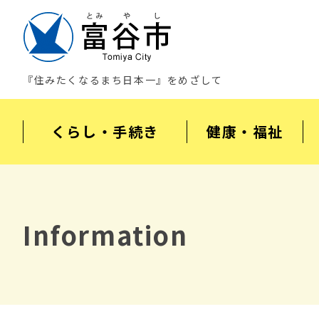
『住みたくなるまち日本一』をめざして
くらし・手続き
健康・福祉
Information