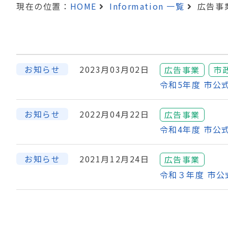
現在の位置：
HOME
Information 一覧
広告事
お知らせ
2023月03月02日
広告事業
市
令和5年度 市
お知らせ
2022月04月22日
広告事業
令和4年度 市
お知らせ
2021月12月24日
広告事業
令和３年度 市