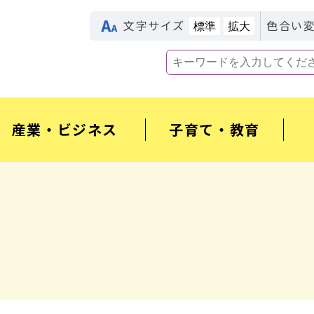
文字サイズ
色合い
標準
拡大
産業・ビジネス
子育て・教育