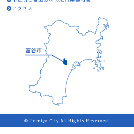
アクセス
© Tomiya City All Rights Reserved.