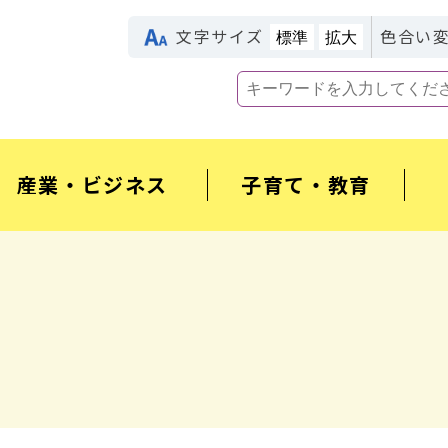
文字サイズ
色合い
標準
拡大
産業・ビジネス
子育て・教育