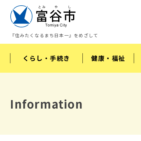
『住みたくなるまち日本一』をめざして
くらし・手続き
健康・福祉
Information