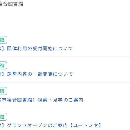
複合図書館
館
ば】団体利用の受付開始について
館
ば】運営内容の一部変更について
館
谷市複合図書館）視察・見学のご案内
館
ク】グランドオープンのご案内【ユートミヤ】