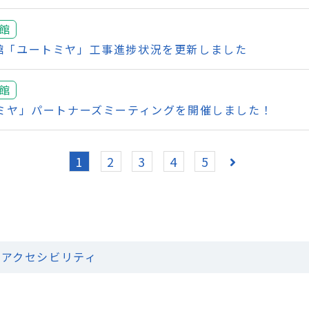
館
館「ユートミヤ」工事進捗状況を更新しました
館
トミヤ」パートナーズミーティングを開催しました！
1
2
3
4
5
アクセシビリティ