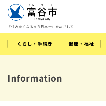
『住みたくなるまち日本一』をめざして
くらし・手続き
健康・福祉
Information