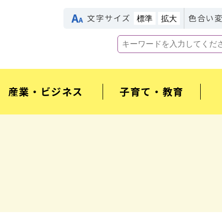
文字サイズ
色合い
標準
拡大
産業・ビジネス
子育て・教育