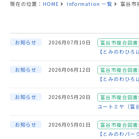
現在の位置：
HOME
Information 一覧
富谷市
お知らせ
2026月07月10日
富谷市複合図書
【とみのわひろ
お知らせ
2026月06月12日
富谷市複合図書
【とみのわひろ
お知らせ
2026月05月20日
富谷市複合図書
ユートミヤ（富
お知らせ
2026月05月01日
富谷市複合図書
【とみのわパー