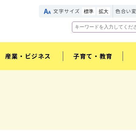
文字サイズ
色合い
標準
拡大
産業・ビジネス
子育て・教育