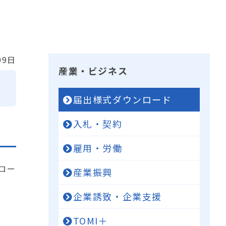
09日
産業・ビジネス
届出様式ダウンロード
入札・契約
雇用・労働
ロー
産業振興
企業誘致・企業支援
TOMI＋