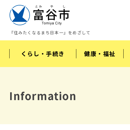
『住みたくなるまち日本一』をめざして
くらし・手続き
健康・福祉
Information