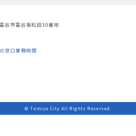
城県富谷市富谷坂松田30番地
の窓口業務時間
© Tomiya City All Rights Reserved.