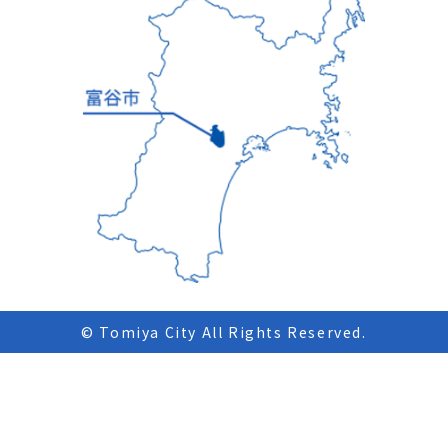
© Tomiya City All Rights Reserved.