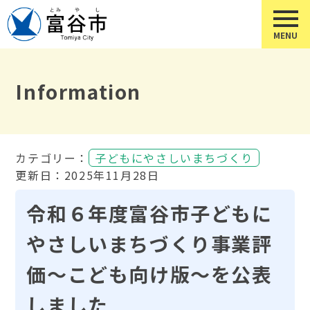
Information
カテゴリー：
子どもにやさしいまちづくり
更新日：2025年11月28日
令和６年度富谷市子どもに
やさしいまちづくり事業評
価～こども向け版～を公表
しました