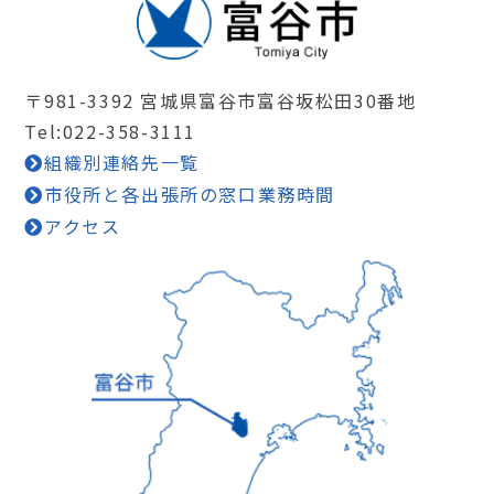
〒981-3392 宮城県富谷市富谷坂松田30番地
Tel:022-358-3111
組織別連絡先一覧
市役所と各出張所の窓口業務時間
アクセス