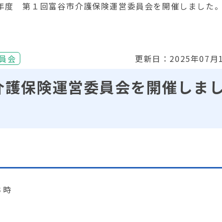
年度 第１回富谷市介護保険運営委員会を開催しました
員会
更新日：2025年07月
介護保険運営委員会を開催しま
３時