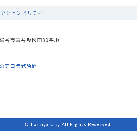
アクセシビリティ
城県富谷市富谷坂松田30番地
の窓口業務時間
© Tomiya City All Rights Reserved.