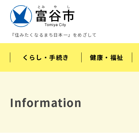
『住みたくなるまち日本一』をめざして
くらし・手続き
健康・福祉
Information