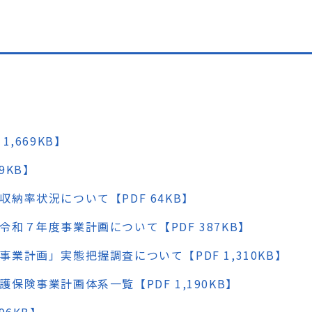
,669KB】
9KB】
納率状況について【PDF 64KB】
和７年度事業計画について【PDF 387KB】
計画」実態把握調査について【PDF 1,310KB】
険事業計画体系一覧【PDF 1,190KB】