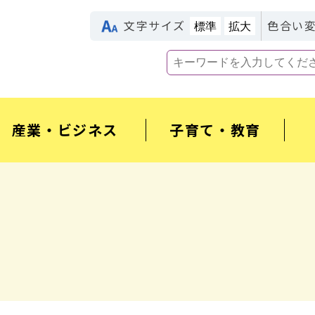
文字サイズ
色合い
標準
拡大
産業・ビジネス
子育て・教育