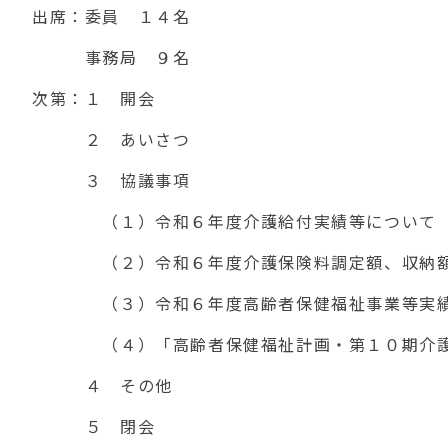
出席：委員 １４名
事務局 ９名
次第：１ 開会
２ あいさつ
３ 協議事項
（１）令和６年度介護給付実績等について
（２）令和６年度介護保険料調定額、収納額
（３）令和６年度高齢者保健福祉事業等実績及
（４）「高齢者保健福祉計画・第１０期介護保
４ その他
５ 閉会