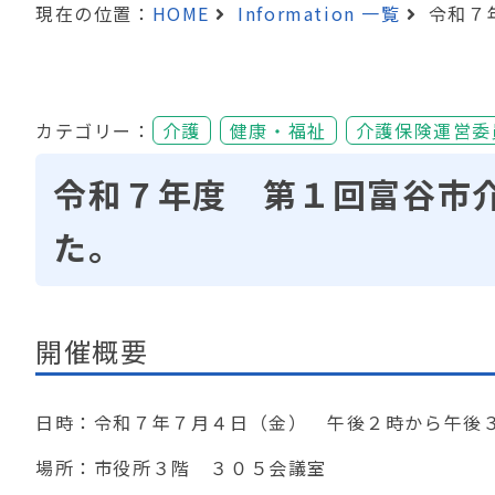
現在の位置：
HOME
Information 一覧
令和７
カテゴリー：
介護
健康・福祉
介護保険運営委
令和７年度 第１回富谷市
た。
開催概要
日時：令和７年７月４日（金） 午後２時から午後
場所：市役所３階 ３０５会議室