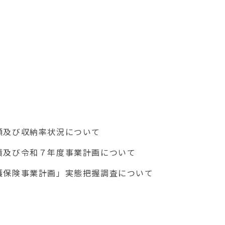
及び収納率状況について
び令和７年度事業計画について
険事業計画」実態把握調査について