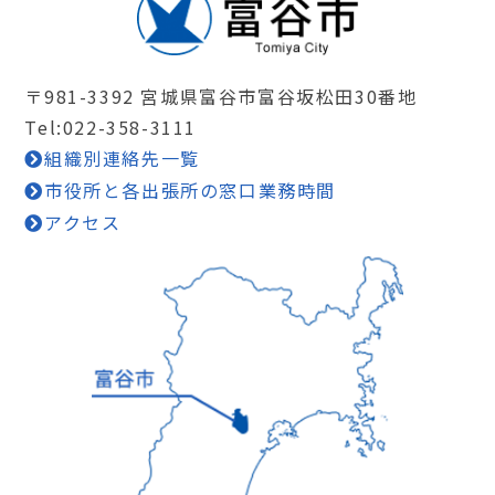
〒981-3392 宮城県富谷市富谷坂松田30番地
Tel:022-358-3111
組織別連絡先一覧
市役所と各出張所の窓口業務時間
アクセス