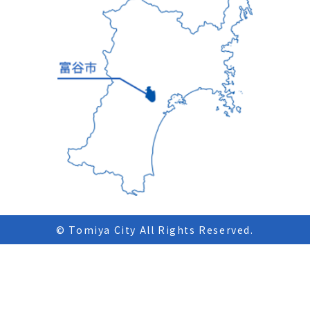
© Tomiya City All Rights Reserved.