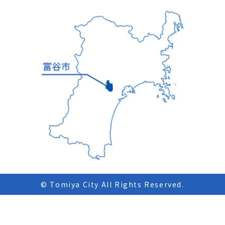
© Tomiya City All Rights Reserved.