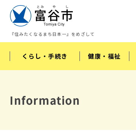
『住みたくなるまち日本一』をめざして
くらし・手続き
健康・福祉
Information