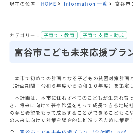
現在の位置：
HOME
Information 一覧
富谷市
カテゴリー：
子育て・教育
子育て支援・助成
富谷市こども未来応援プラ
本市で初めての計画となる子どもの貧困対策計画と
（計画期間：令和６年度から令和１０年度）を策定
本計画は、本市に住むすべてのこどもが生まれ育っ
き、将来に向けて夢や希望をもって成長できる地域
の夢と希望をもって成長することができるこどもに
の未来に向けた対策を総合的に推進するために策定
〇
富谷市こども未来応援プラン （全体版）.pdf