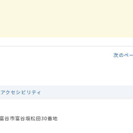
次のペ
アクセシビリティ
城県富谷市富谷坂松田30番地