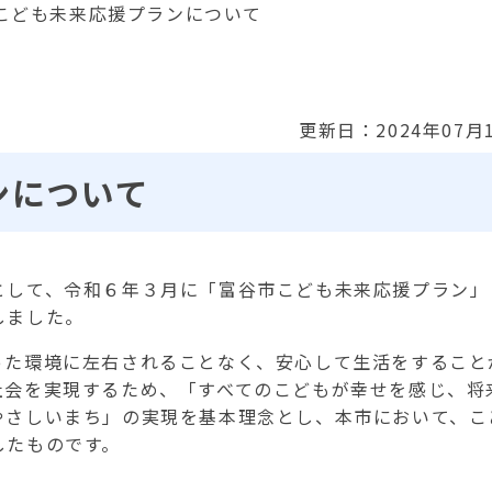
こども未来応援プランについて
更新日：2024年07月
ンについて
して、令和６年３月に「富谷市こども未来応援プラン」
しました。
た環境に左右されることなく、安心して生活をすること
社会を実現するため、「すべてのこどもが幸せを感じ、将
やさしいまち」の実現を基本理念とし、本市において、こ
したものです。