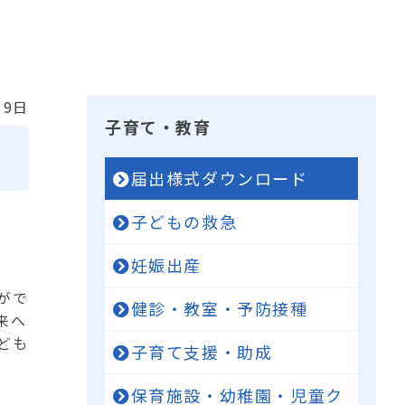
19日
子育て・教育
届出様式ダウンロード
子どもの救急
妊娠出産
がで
健診・教室・予防接種
来へ
ども
子育て支援・助成
保育施設・幼稚園・児童ク