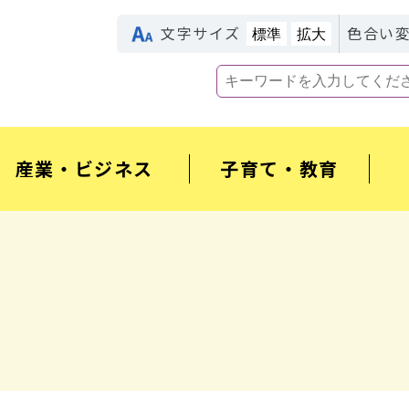
文字サイズ
色合い
標準
拡大
産業・ビジネス
子育て・教育