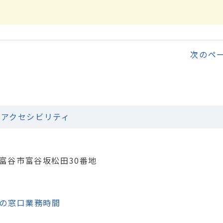
次のペ
アクセシビリティ
城県富谷市富谷坂松田30番地
の窓口業務時間