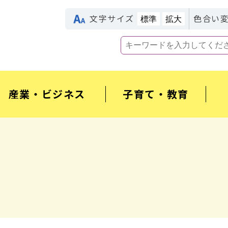
文字サイズ
色合い
標準
拡大
産業・ビジネス
子育て・教育