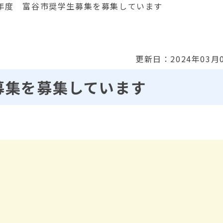
年度 富谷市奨学生募集を募集しています
更新日：2024年03月
募集を募集しています