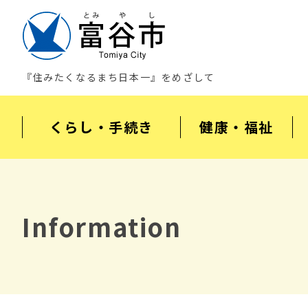
『住みたくなるまち日本一』をめざして
くらし・手続き
健康・福祉
Information