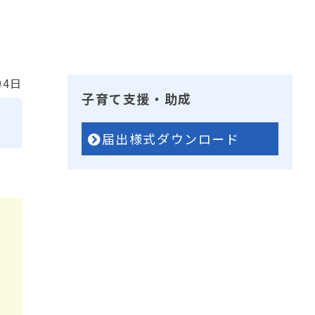
04日
子育て支援・助成
届出様式ダウンロード