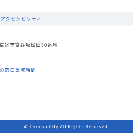
アクセシビリティ
城県富谷市富谷坂松田30番地
の窓口業務時間
© Tomiya City All Rights Reserved.