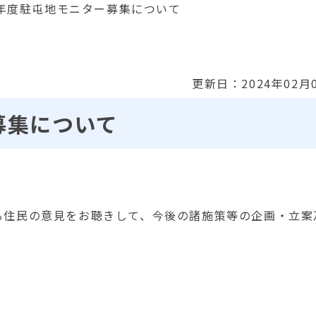
年度駐屯地モニター募集について
更新日：2024年02月
募集について
る住民の意見をお聴きして、今後の諸施策等の企画・立案