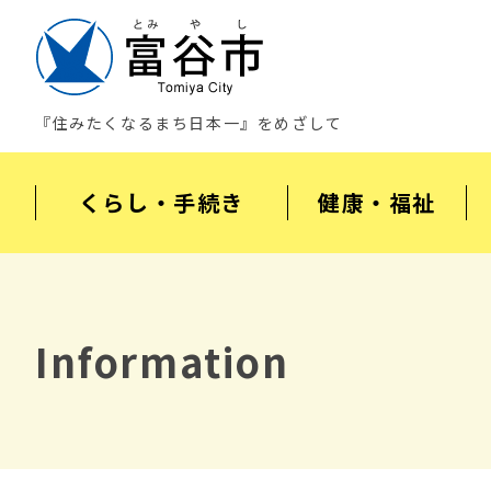
『住みたくなるまち日本一』をめざして
くらし・手続き
健康・福祉
Information