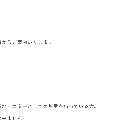
からご案内いたします。
屯地モニターとしての熱意を持っている方。
出来ません。