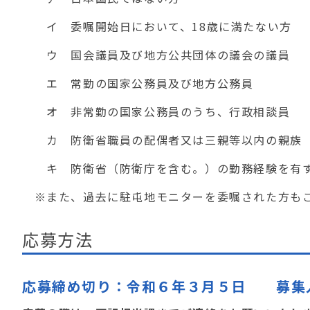
イ 委嘱開始日において、18歳に満たない方
ウ 国会議員及び地方公共団体の議会の議員
エ 常勤の国家公務員及び地方公務員
オ 非常勤の国家公務員のうち、行政相談員
カ 防衛省職員の配偶者又は三親等以内の親族
キ 防衛省（防衛庁を含む。）の勤務経験を有
※また、過去に駐屯地モニターを委嘱された方も
応募方法
応募締め切り：令和６年３月５日 募集