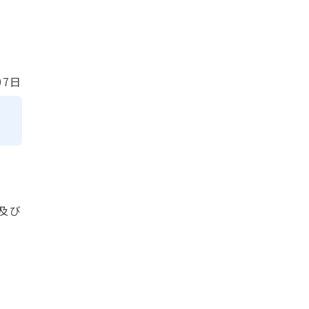
07日
及び