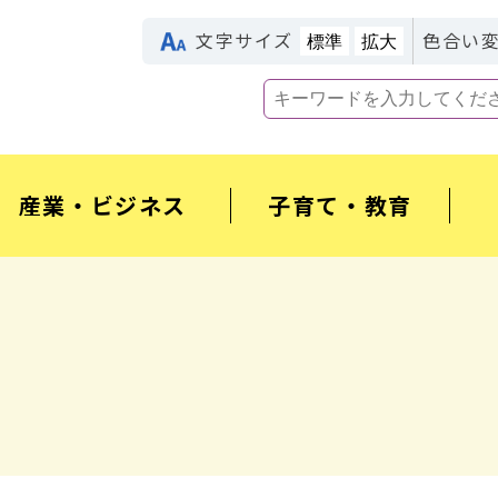
文字サイズ
色合い
標準
拡大
産業・ビジネス
子育て・教育