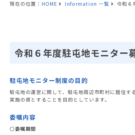
現在の位置：
HOME
Information 一覧
令和６
令和６年度駐屯地モニター
駐屯地モニター制度の目的
駐屯地の運営に関して、駐屯地周辺市町村に居住す
実施の資とすることを目的としています。
委嘱内容
〇
委嘱期間