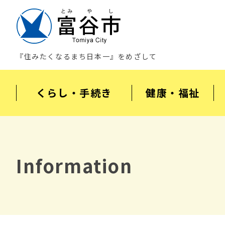
『住みたくなるまち日本一』をめざして
くらし・手続き
健康・福祉
Information