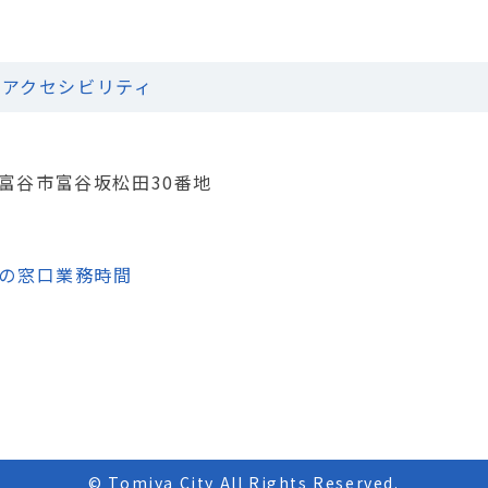
アクセシビリティ
城県富谷市富谷坂松田30番地
の窓口業務時間
© Tomiya City All Rights Reserved.