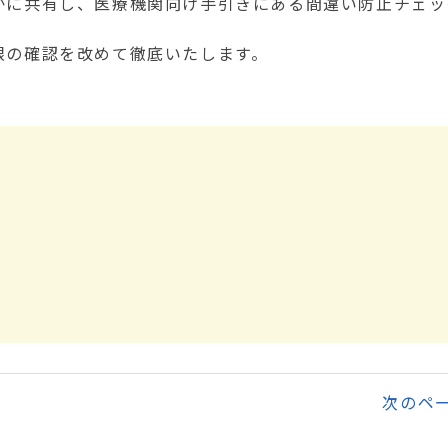
に共有し、医療機関向け手引きにある間違い防止チェッ
の確認を改めて徹底いたします。
次のペ