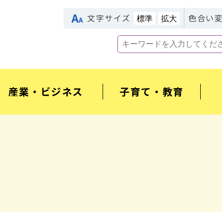
文字サイズ
色合い
標準
拡大
産業・ビジネス
子育て・教育