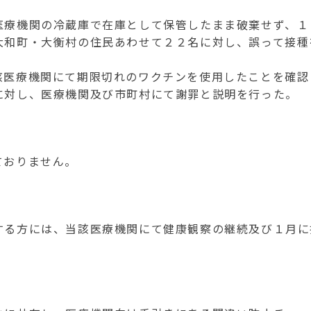
療機関の冷蔵庫で在庫として保管したまま破棄せず、１
大和町・大衡村の住民あわせて２２名に対し、誤って接種
医療機関にて期限切れのワクチンを使用したことを確認
に対し、医療機関及び市町村にて謝罪と説明を行った。
ておりません。
る方には、当該医療機関にて健康観察の継続及び１月に