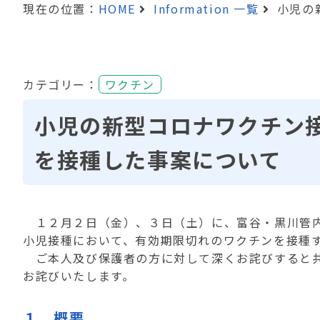
現在の位置：
HOME
Information 一覧
小児の
カテゴリー：
ワクチン
小児の新型コロナワクチン
を接種した事案について
１２月２日（金）、３日（土）に、富谷・黒川管内
小児接種において、有効期限切れのワクチンを接種
ご本人及び保護者の方に対して深くお詫びすると共
お詫びいたします。
１ 概要