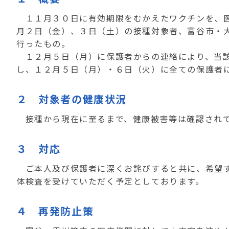
１１月３０日に有効期限をむかえたワクチンを、医
月２日（金）、３日（土）の接種対象者、富谷市・
行ったもの。
１２月５日（月）に保護者からの連絡により、当該
し、１２月５日（月）・６日（火）に全ての保護者
２ 対象者の健康状況
接種から現在に至るまで、健康被害等は確認され
３ 対応
ご本人及び保護者に深くお詫びすると共に、希望す
体検査を受けていただく予定としております。
４ 再発防止策